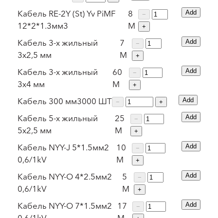
Кабель RE-2Y (St) Yv PiMF
8
Add
−
12*2*1.3мм3
М
+
Кабель 3-х жильный
7
Add
−
3х2,5 мм
М
+
Кабель 3-х жильный
60
Add
−
3х4 мм
М
+
Кабель 300 мм
3000
ШТ
Add
−
+
Кабель 5-х жильный
25
Add
−
5х2,5 мм
М
+
Кабель NYY-J 5*1.5мм2
10
Add
−
0,6/1kV
М
+
Кабель NYY-O 4*2.5мм2
5
Add
−
0,6/1kV
М
+
Кабель NYY-O 7*1.5мм2
17
Add
−
0,6/1kV
М