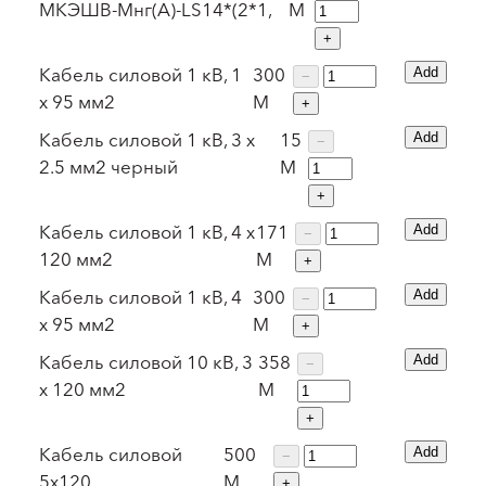
МКЭШВ-Мнг(А)-LS14*(2*1,
М
+
Кабель силовой 1 кВ, 1
300
Add
−
х 95 мм2
М
+
Кабель силовой 1 кВ, 3 х
15
Add
−
2.5 мм2 черный
М
+
Кабель силовой 1 кВ, 4 х
171
Add
−
120 мм2
М
+
Кабель силовой 1 кВ, 4
300
Add
−
х 95 мм2
М
+
Кабель силовой 10 кВ, 3
358
Add
−
х 120 мм2
М
+
Кабель силовой
500
Add
−
5х120
М
+