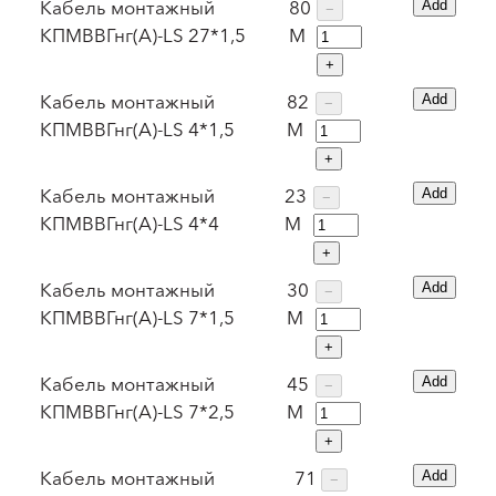
Кабель монтажный
80
Add
−
КПМВВГнг(А)-LS 27*1,5
М
+
Кабель монтажный
82
Add
−
КПМВВГнг(А)-LS 4*1,5
М
+
Кабель монтажный
23
Add
−
КПМВВГнг(А)-LS 4*4
М
+
Кабель монтажный
30
Add
−
КПМВВГнг(А)-LS 7*1,5
М
+
Кабель монтажный
45
Add
−
КПМВВГнг(А)-LS 7*2,5
М
+
Кабель монтажный
71
Add
−