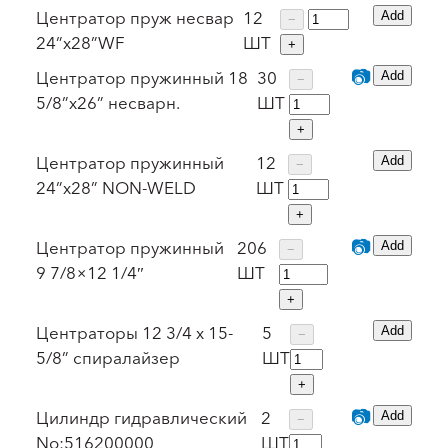
Центратор пруж несвар
12
Add
−
24”x28”WF
ШТ
+
📷
Центратор пружинный 18
30
Add
−
5/8”x26” несварн.
ШТ
+
Центратор пружинный
12
Add
−
24”x28” NON-WELD
ШТ
+
📷
Центратор пружинный
206
Add
−
9 7/8×12 1/4″
ШТ
+
Центраторы 12 3/4 х 15-
5
Add
−
5/8” спиралайзер
ШТ
+
📷
Цилиндр гидравлический
2
Add
−
No:516200000
ШТ